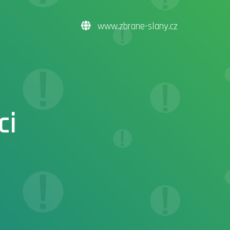
www.zbrane-slany.cz
ci